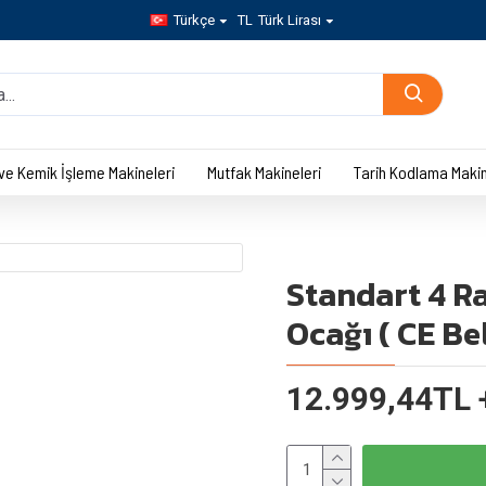
Türkçe
TL
Türk Lirası
 ve Kemik İşleme Makineleri
Mutfak Makineleri
Tarih Kodlama Makin
Standart 4 R
Ocağı ( CE Bel
12.999,44TL 