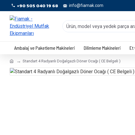
+90 505 040 19 68
info@fiamak.com
Ambalaj ve Paketleme Makineleri
Dilimleme Makineleri
Et
Standart 4 Radyanlı Doğalgazlı Döner Ocağı ( CE Belgeli )