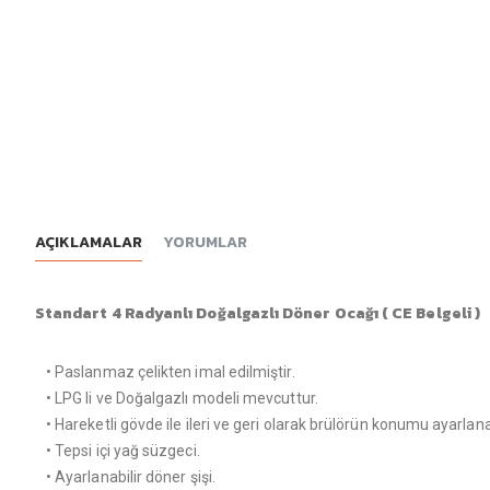
AÇIKLAMALAR
YORUMLAR
Standart 4 Radyanlı Doğalgazlı Döner Ocağı ( CE Belgeli )
• Paslanmaz çelikten imal edilmiştir.
• LPG li ve Doğalgazlı modeli mevcuttur.
• Hareketli gövde ile ileri ve geri olarak brülörün konumu ayarlanab
• Tepsi içi yağ süzgeci.
• Ayarlanabilir döner şişi.