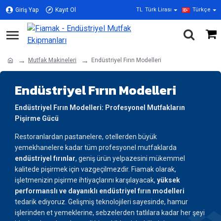
Giriş Yap
Kayıt Ol
TL
Türk Lirası
Türkçe
Mutfak Makineleri
Endüstriyel Fırın Modelleri
Endüstriyel Fırın Modelleri
Endüstriyel Fırın Modelleri: Profesyonel Mutfakların
Pişirme Gücü
Restoranlardan pastanelere, otellerden büyük
yemekhanelere kadar tüm profesyonel mutfaklarda
endüstriyel fırınlar
, geniş ürün yelpazesini mükemmel
kalitede pişirmek için vazgeçilmezdir. Fiamak olarak,
işletmenizin pişirme ihtiyaçlarını karşılayacak,
yüksek
performanslı ve dayanıklı endüstriyel fırın modelleri
tedarik ediyoruz. Gelişmiş teknolojileri sayesinde, hamur
işlerinden et yemeklerine, sebzelerden tatlılara kadar her şeyi