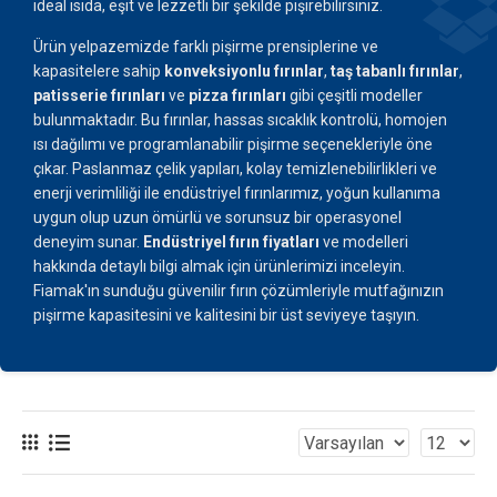
ideal ısıda, eşit ve lezzetli bir şekilde pişirebilirsiniz.
Ürün yelpazemizde farklı pişirme prensiplerine ve
kapasitelere sahip
konveksiyonlu fırınlar
,
taş tabanlı fırınlar
,
patisserie fırınları
ve
pizza fırınları
gibi çeşitli modeller
bulunmaktadır. Bu fırınlar, hassas sıcaklık kontrolü, homojen
ısı dağılımı ve programlanabilir pişirme seçenekleriyle öne
çıkar. Paslanmaz çelik yapıları, kolay temizlenebilirlikleri ve
enerji verimliliği ile endüstriyel fırınlarımız, yoğun kullanıma
uygun olup uzun ömürlü ve sorunsuz bir operasyonel
deneyim sunar.
Endüstriyel fırın fiyatları
ve modelleri
hakkında detaylı bilgi almak için ürünlerimizi inceleyin.
Fiamak'ın sunduğu güvenilir fırın çözümleriyle mutfağınızın
pişirme kapasitesini ve kalitesini bir üst seviyeye taşıyın.