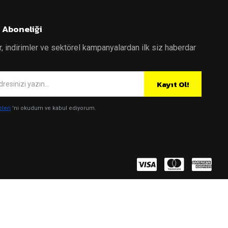
 Aboneliği
r, indirimler ve sektörel kampanyalardan ilk siz haberdar
Kayıt Ol!
eleri
'ni okudum ve kabul ediyorum.