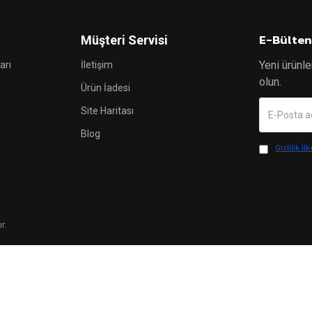
E-Bülten
Müşteri Servisi
Yeni ürünle
arı
İletişim
olun.
Ürün İadesi
Site Haritası
Blog
Gizlilik İlk
r.