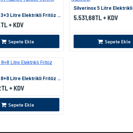
Silverinox 3+3 Litre Elektrikli Fritöz Makinesi | Çift Hazneli Yüksek Verimli Çözüm
5.531,68TL + KDV
2TL + KDV
Sepete Ekle
Sepete Ekle
Silverinox 8+8 Litre Elektrikli Fritöz Makinesi
2TL + KDV
Sepete Ekle