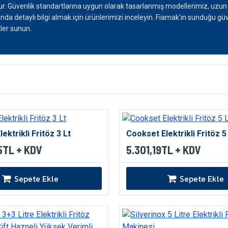
olur. Güvenlik standartlarına uygun olarak tasarlanmış modellerimiz, uzu
nda detaylı bilgi almak için ürünlerimizi inceleyin. Fiamak'ın sunduğu güv
tler sunun.
ektrikli Fritöz 3 Lt
Cookset Elektrikli Fritöz 5
5TL + KDV
5.301,19TL + KDV
Sepete Ekle
Sepete Ekle