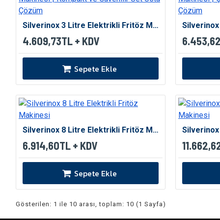
Silverinox 3 Litre Elektrikli Fritöz Makinesi | Kompakt ve Güvenilir Set Üstü Çözüm
4.609,73TL + KDV
6.453,6
Sepete Ekle
Silverinox 8 Litre Elektrikli Fritöz Makinesi
6.914,60TL + KDV
11.662,6
Sepete Ekle
Gösterilen: 1 ile 10 arası, toplam: 10 (1 Sayfa)