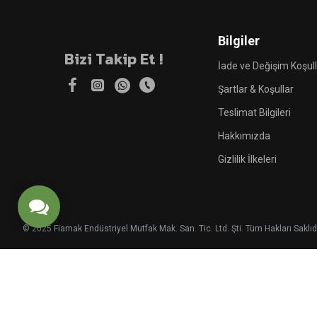
Bilgiler
Bizi Takip Et !
İade ve Değişim Koşull
Şartlar & Koşullar
Teslimat Bilgileri
Hakkımızda
Gizlilik İlkeleri
© 2025 Fiamak Endüstriyel Mutfak Mak. San. Tic. Ltd. Şti. Tüm Hakları Saklıdı