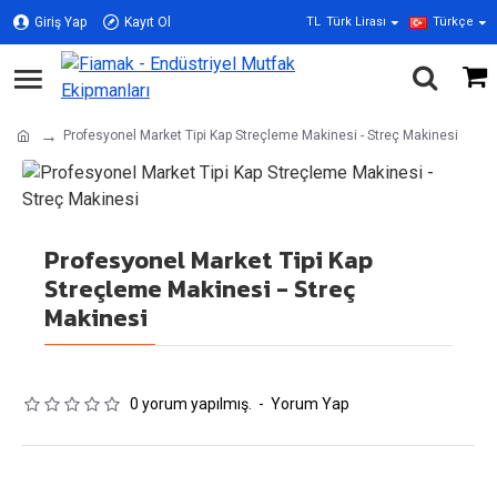
Giriş Yap
Kayıt Ol
TL
Türk Lirası
Türkçe
Profesyonel Market Tipi Kap Streçleme Makinesi - Streç Makinesi
Profesyonel Market Tipi Kap
Streçleme Makinesi - Streç
Makinesi
0 yorum yapılmış.
-
Yorum Yap