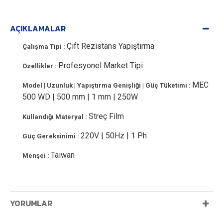
AÇIKLAMALAR
Çift Rezistans Yapıştırma
Çalışma Tipi :
Profesyonel Market Tipi
Özellikler :
MEC
Model | Uzunluk | Yapıştırma Genişliği | Güç Tüketimi :
500 WD | 500 mm | 1 mm | 250W
Streç Film
Kullandığı Materyal :
220V | 50Hz | 1 Ph
Güç Gereksinimi :
Taiwan
Menşei :
YORUMLAR