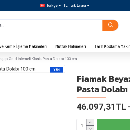
Türkçe
TL
Türk Lirası
 ve Kemik İşleme Makineleri
Mutfak Makineleri
Tarih Kodlama Makin
şap Gold İşlemeli Klasik Pasta Dolabı 100 cm
YENI
Fiamak Beyaz
Pasta Dolabı
46.097,31TL 