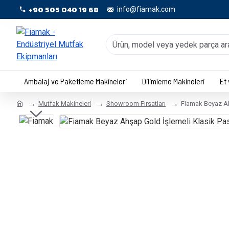
+90 505 040 19 68
info@fiamak.com
Ambalaj ve Paketleme Makineleri
Dilimleme Makineleri
Et
Mutfak Makineleri
Showroom Fırsatları
Fiamak Beyaz Ah