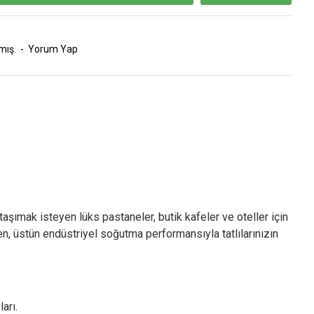
mış.
-
Yorum Yap
 taşımak isteyen lüks pastaneler, butik kafeler ve oteller için
ken, üstün endüstriyel soğutma performansıyla tatlılarınızın
arı.