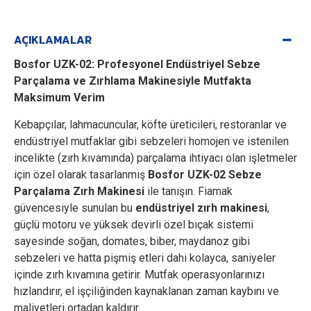
AÇIKLAMALAR
Bosfor UZK-02: Profesyonel Endüstriyel Sebze
Parçalama ve Zırhlama Makinesiyle Mutfakta
Maksimum Verim
Kebapçılar, lahmacuncular, köfte üreticileri, restoranlar ve
endüstriyel mutfaklar gibi sebzeleri homojen ve istenilen
incelikte (zırh kıvamında) parçalama ihtiyacı olan işletmeler
için özel olarak tasarlanmış
Bosfor UZK-02 Sebze
Parçalama Zırh Makinesi
ile tanışın. Fiamak
güvencesiyle sunulan bu
endüstriyel zırh makinesi
,
güçlü motoru ve yüksek devirli özel bıçak sistemi
sayesinde soğan, domates, biber, maydanoz gibi
sebzeleri ve hatta pişmiş etleri dahi kolayca, saniyeler
içinde zırh kıvamına getirir. Mutfak operasyonlarınızı
hızlandırır, el işçiliğinden kaynaklanan zaman kaybını ve
maliyetleri ortadan kaldırır.