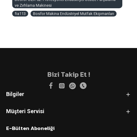
ve Zırhlama Makinesi
fia113
Bosfor Makina Endüstriyel Mutfak Ekipmanları
Bizi Takip Et !
Bilgiler
Müşteri Servisi
E-Bülten Aboneliği