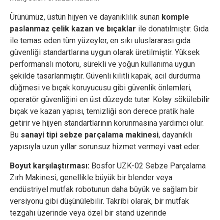
Ürünümüz, üstün hijyen ve dayanıklılık sunan
komple
paslanmaz çelik kazan ve bıçaklar
ile donatılmıştır. Gıda
ile temas eden tüm yüzeyler, en sıkı uluslararası gıda
güvenliği standartlarına uygun olarak üretilmiştir. Yüksek
performanslı motoru, sürekli ve yoğun kullanıma uygun
şekilde tasarlanmıştır. Güvenli kilitli kapak, acil durdurma
düğmesi ve bıçak koruyucusu gibi güvenlik önlemleri,
operatör güvenliğini en üst düzeyde tutar. Kolay sökülebilir
bıçak ve kazan yapısı, temizliği son derece pratik hale
getirir ve hijyen standartlarının korunmasına yardımcı olur.
Bu
sanayi tipi sebze parçalama makinesi
, dayanıklı
yapısıyla uzun yıllar sorunsuz hizmet vermeyi vaat eder.
Boyut karşılaştırması:
Bosfor UZK-02 Sebze Parçalama
Zırh Makinesi, genellikle büyük bir blender veya
endüstriyel mutfak robotunun daha büyük ve sağlam bir
versiyonu gibi düşünülebilir. Takribi olarak, bir mutfak
tezgahı üzerinde veya özel bir stand üzerinde