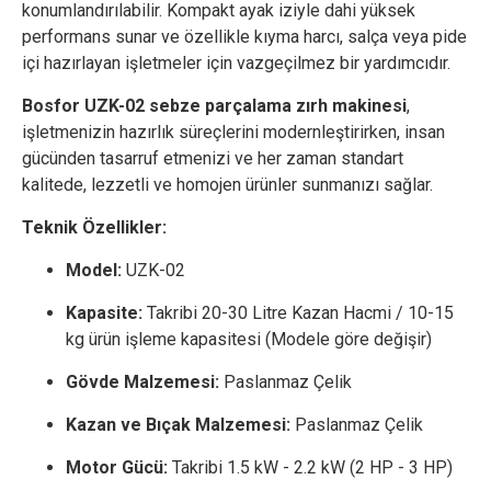
konumlandırılabilir. Kompakt ayak iziyle dahi yüksek
performans sunar ve özellikle kıyma harcı, salça veya pide
içi hazırlayan işletmeler için vazgeçilmez bir yardımcıdır.
Bosfor UZK-02 sebze parçalama zırh makinesi
,
işletmenizin hazırlık süreçlerini modernleştirirken, insan
gücünden tasarruf etmenizi ve her zaman standart
kalitede, lezzetli ve homojen ürünler sunmanızı sağlar.
Teknik Özellikler:
Model:
UZK-02
Kapasite:
Takribi 20-30 Litre Kazan Hacmi / 10-15
kg ürün işleme kapasitesi (Modele göre değişir)
Gövde Malzemesi:
Paslanmaz Çelik
Kazan ve Bıçak Malzemesi:
Paslanmaz Çelik
Motor Gücü:
Takribi 1.5 kW - 2.2 kW (2 HP - 3 HP)