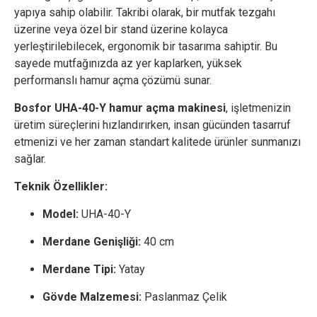
yapıya sahip olabilir. Takribi olarak, bir mutfak tezgahı
üzerine veya özel bir stand üzerine kolayca
yerleştirilebilecek, ergonomik bir tasarıma sahiptir. Bu
sayede mutfağınızda az yer kaplarken, yüksek
performanslı hamur açma çözümü sunar.
Bosfor UHA-40-Y hamur açma makinesi
, işletmenizin
üretim süreçlerini hızlandırırken, insan gücünden tasarruf
etmenizi ve her zaman standart kalitede ürünler sunmanızı
sağlar.
Teknik Özellikler:
Model:
UHA-40-Y
Merdane Genişliği:
40 cm
Merdane Tipi:
Yatay
Gövde Malzemesi:
Paslanmaz Çelik