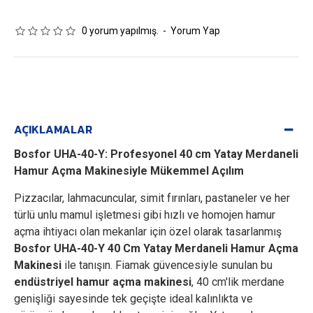
0 yorum yapılmış.
-
Yorum Yap
AÇIKLAMALAR
Bosfor UHA-40-Y: Profesyonel 40 cm Yatay Merdaneli
Hamur Açma Makinesiyle Mükemmel Açılım
Pizzacılar, lahmacuncular, simit fırınları, pastaneler ve her
türlü unlu mamul işletmesi gibi hızlı ve homojen hamur
açma ihtiyacı olan mekanlar için özel olarak tasarlanmış
Bosfor UHA-40-Y 40 Cm Yatay Merdaneli Hamur Açma
Makinesi
ile tanışın. Fiamak güvencesiyle sunulan bu
endüstriyel hamur açma makinesi
, 40 cm'lik merdane
genişliği sayesinde tek geçişte ideal kalınlıkta ve