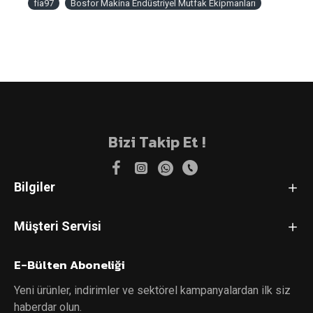
fia97
Bosfor Makina Endüstriyel Mutfak Ekipmanları
Bizi Takip Et !
Bilgiler
Müşteri Servisi
E-Bülten Aboneliği
Yeni ürünler, indirimler ve sektörel kampanyalardan ilk siz
haberdar olun.