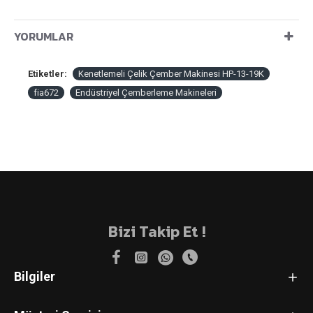
YORUMLAR
Etiketler:
Kenetlemeli Çelik Çember Makinesi HP-13-19K
fia672
Endüstriyel Çemberleme Makineleri
Bizi Takip Et !
Bilgiler