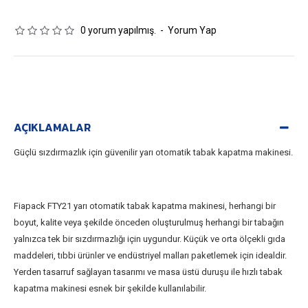
0 yorum yapılmış.
-
Yorum Yap
AÇIKLAMALAR
Güçlü sızdırmazlık için güvenilir yarı otomatik tabak kapatma makinesi.
Fiapack FTY21 yarı otomatik tabak kapatma makinesi, herhangi bir
boyut, kalite veya şekilde önceden oluşturulmuş herhangi bir tabağın
yalnızca tek bir sızdırmazlığı için uygundur. Küçük ve orta ölçekli gıda
maddeleri, tıbbi ürünler ve endüstriyel malları paketlemek için idealdir.
Yerden tasarruf sağlayan tasarımı ve masa üstü duruşu ile hızlı tabak
kapatma makinesi esnek bir şekilde kullanılabilir.