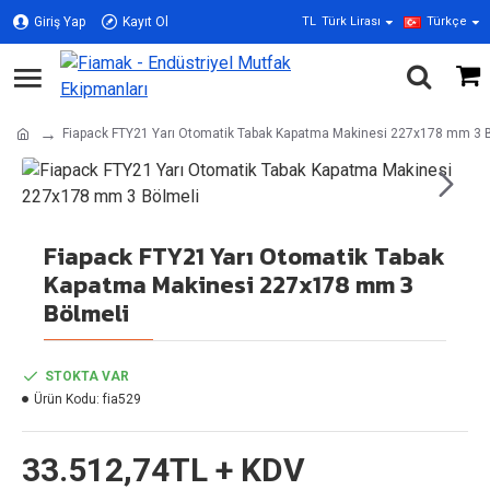
Giriş Yap
Kayıt Ol
TL
Türk Lirası
Türkçe
Fiapack FTY21 Yarı Otomatik Tabak Kapatma Makinesi 227x178 mm 3 
Fiapack FTY21 Yarı Otomatik Tabak
Kapatma Makinesi 227x178 mm 3
Bölmeli
STOKTA VAR
Ürün Kodu:
fia529
33.512,74TL + KDV