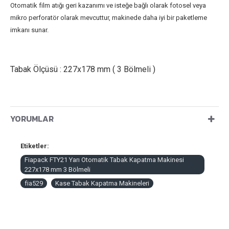
Otomatik film atığı geri kazanımı ve isteğe bağlı olarak fotosel veya
mikro perforatör olarak mevcuttur, makinede daha iyi bir paketleme
imkanı sunar.
Tabak Ölçüsü : 227x178 mm ( 3 Bölmeli )
YORUMLAR
Etiketler:
Fiapack FTY21 Yarı Otomatik Tabak Kapatma Makinesi
227x178 mm 3 Bölmeli
fia529
Kase Tabak Kapatma Makineleri