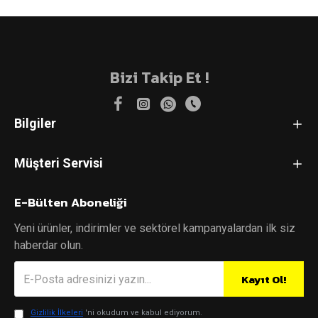
Bizi Takip Et !
Bilgiler
Müşteri Servisi
E-Bülten Aboneliği
Yeni ürünler, indirimler ve sektörel kampanyalardan ilk siz
haberdar olun.
Kayıt Ol!
Gizlilik İlkeleri
'ni okudum ve kabul ediyorum.