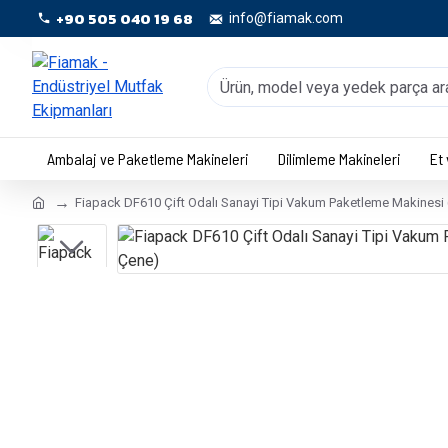
+90 505 040 19 68
info@fiamak.com
Ambalaj ve Paketleme Makineleri
Dilimleme Makineleri
Et
Fiapack DF610 Çift Odalı Sanayi Tipi Vakum Paketleme Makinesi 