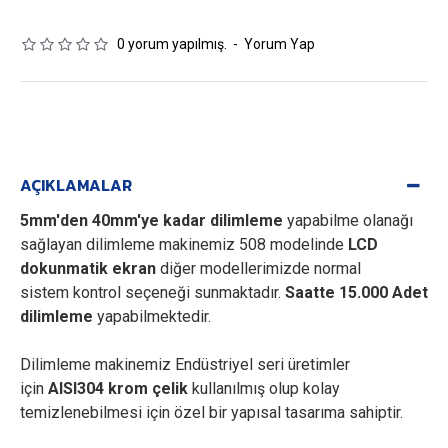
0 yorum yapılmış.
-
Yorum Yap
AÇIKLAMALAR
5mm'den 40mm'ye kadar dilimleme
yapabilme olanağı
sağlayan dilimleme makinemiz 508 modelinde
LCD
dokunmatik ekran
diğer modellerimizde normal
sistem kontrol seçeneği sunmaktadır.
Saatte 15.000 Adet
dilimleme
yapabilmektedir.
Dilimleme makinemiz Endüstriyel seri üretimler
için
AISI304 krom çelik
kullanılmış olup kolay
temizlenebilmesi için özel bir yapısal tasarıma sahiptir.