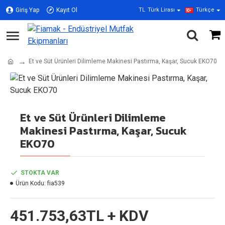
Giriş Yap
Kayıt Ol
TL
Türk Lirası
Türkçe
Et ve Süt Ürünleri Dilimleme Makinesi Pastırma, Kaşar, Sucuk EKO70
Et ve Süt Ürünleri Dilimleme
Makinesi Pastırma, Kaşar, Sucuk
EKO70
STOKTA VAR
Ürün Kodu:
fia539
451.753,63TL + KDV