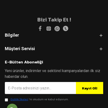
Bizi Takip Et !
Bilgiler
Müşteri Servisi
E-Bülten Aboneliği
Yeni ürünler, indirimler ve sektörel kampanyalardan ilk siz
haberdar olun.
Kayıt Ol!
Gizlilik İlkeleri
'ni okudum ve kabul ediyorum.