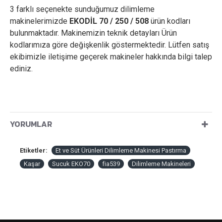
3 farklı seçenekte sunduğumuz dilimleme
makinelerimizde
EKODİL 70 / 250 / 508
ürün kodları
bulunmaktadır. Makinemizin teknik detayları Ürün
kodlarımıza göre değişkenlik göstermektedir. Lütfen satış
ekibimizle iletişime geçerek makineler hakkında bilgi talep
ediniz.
YORUMLAR
Etiketler:
Et ve Süt Ürünleri Dilimleme Makinesi Pastırma
Kaşar
Sucuk EKO70
fia539
Dilimleme Makineleri