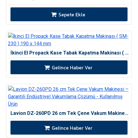
Sepete Ekle
İkinci El Propack Kase Tabak Kapatma Makinası ( SM-230 ) 190 x 144 mm
Gelince Haber Ver
Lavion DZ-260PD 26 cm Tek Çene Vakum Makinesi – Garantili Endüstriyel Vakumlama Çözümü - Kullanılmış Ürün
Gelince Haber Ver