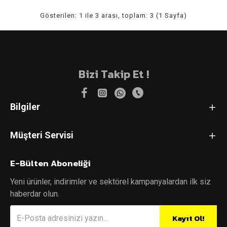
Gösterilen: 1 ile 3 arası, toplam: 3 (1 Sayfa)
Bizi Takip Et !
Bilgiler
Müşteri Servisi
E-Bülten Aboneliği
Yeni ürünler, indirimler ve sektörel kampanyalardan ilk siz
haberdar olun.
Kayıt Ol!