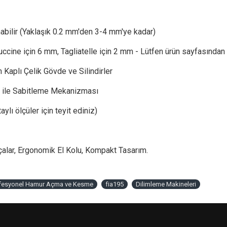
abilir (Yaklaşık 0.2 mm'den 3-4 mm'ye kadar)
tuccine için 6 mm, Tagliatelle için 2 mm - Lütfen ürün sayfasından t
Kaplı Çelik Gövde ve Silindirler
ile Sabitleme Mekanizması
lı ölçüler için teyit ediniz)
çalar, Ergonomik El Kolu, Kompakt Tasarım.
rofesyonel Hamur Açma ve Kesme
fia195
Dilimleme Makineleri