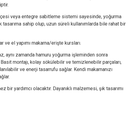
ptir.
lepçesi veya entegre sabitleme sistemi sayesinde, yoğurma
asarıma sahip olup, uzun süreli kullanımlarda bile rahat bir
lar ve el yapımı makarna/erişte kursları.
az, aynı zamanda hamuru yoğurma işleminden sonra
. Basit montajı, kolay sökülebilir ve temizlenebilir parçaları,
nılabilir ve enerji tasarrufu sağlar. Kendi makarnanızı
ğlar.
ez bir yardımcı olacaktır. Dayanıklı malzemesi, şık tasarımı