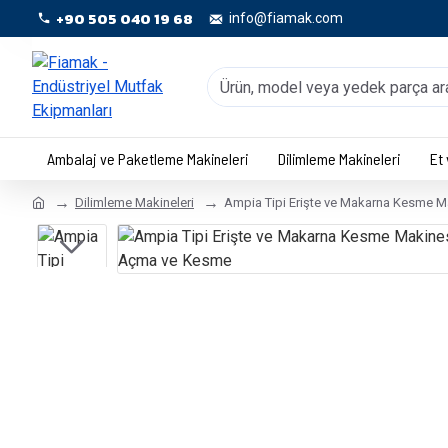
+90 505 040 19 68
info@fiamak.com
Ambalaj ve Paketleme Makineleri
Dilimleme Makineleri
Et
Dilimleme Makineleri
Ampia Tipi Erişte ve Makarna Kesme 