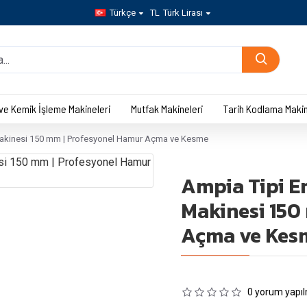
Türkçe
TL
Türk Lirası
 ve Kemik İşleme Makineleri
Mutfak Makineleri
Tarih Kodlama Makin
Makinesi 150 mm | Profesyonel Hamur Açma ve Kesme
Ampia Tipi E
Makinesi 150
Açma ve Kes
0 yorum yapıl