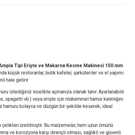
Ampia Tipi Erişte ve Makarna Kesme Makinesi 150 mm
nda küçük restoranlar, butik kafeler, şarküteriler ve el yapımı
i hale getirir.
ru istediğiniz incelikte açmanıza olanak tanır. Ayarlanabilir
lle, spagetti vb.) veya erişte için mükemmel hamur kalınlığını
nız hamuru kolayca ve düzgün bir şekilde keserek, ideal
 çelikten üretilmiştir. Bu malzemeler, hem uzun ömürlü
anma ve korozyona karşı dirençli olması, sağlıklı ve güvenli