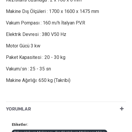
Makine Dış Ölçüleri : 1700 x 1600 x 1475 mm
Vakum Pompası : 160 m/h İtalyan P.V.R
Elektrik Devresi : 380 V50 Hz
Motor Gücü 3 kw
Paket Kapasitesi : 20 - 30 kg
Vakum/sn : 25 - 35 sn
Makine Ağırlığı: 650 kg (Takribi)
YORUMLAR
Etiketler: