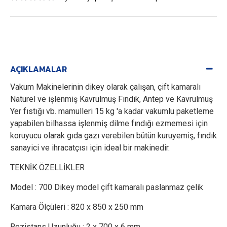
AÇIKLAMALAR
Vakum Makinelerinin dikey olarak çalışan, çift kamaralı
Naturel ve işlenmiş Kavrulmuş Fındık, Antep ve Kavrulmuş
Yer fıstığı vb. mamulleri 15 kg 'a kadar vakumlu paketleme
yapabilen bilhassa işlenmiş dilme fındığı ezmemesi için
koruyucu olarak gıda gazı verebilen bütün kuruyemiş, fındık
sanayici ve ihracatçısı için ideal bir makinedir.
TEKNİK ÖZELLİKLER
Model : 700 Dikey model çift kamaralı paslanmaz çelik
Kamara Ölçüleri : 820 x 850 x 250 mm
Rezistans Uzunluğu : 2 x 700 x 6 mm