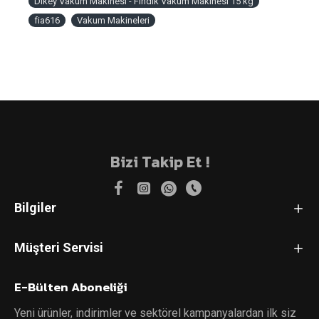
Dikey Vakum Makinesi - Fındık Vakum Makinesi 15 kg
fia616
Vakum Makineleri
Bizi Takip Et !
Bilgiler
Müşteri Servisi
E-Bülten Aboneliği
Yeni ürünler, indirimler ve sektörel kampanyalardan ilk siz