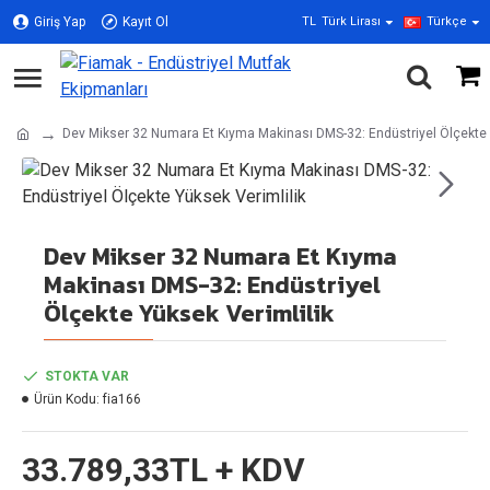
Giriş Yap
Kayıt Ol
TL
Türk Lirası
Türkçe
Dev Mikser 32 Numara Et Kıyma Makinası DMS-32: Endüstriyel Ölçekte 
Dev Mikser 32 Numara Et Kıyma
Makinası DMS-32: Endüstriyel
Ölçekte Yüksek Verimlilik
STOKTA VAR
Ürün Kodu:
fia166
33.789,33TL + KDV