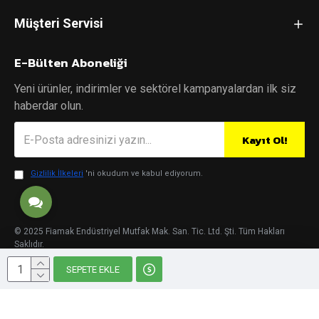
Müşteri Servisi
E-Bülten Aboneliği
Yeni ürünler, indirimler ve sektörel kampanyalardan ilk siz
haberdar olun.
Kayıt Ol!
Gizlilik İlkeleri
'ni okudum ve kabul ediyorum.
© 2025 Fiamak Endüstriyel Mutfak Mak. San. Tic. Ltd. Şti. Tüm Hakları
Saklıdır.
SEPETE EKLE