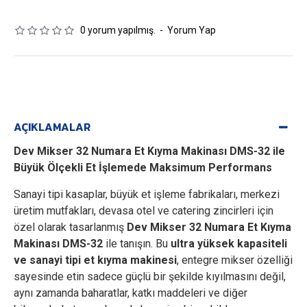
0 yorum yapılmış.
-
Yorum Yap
AÇIKLAMALAR
Dev Mikser 32 Numara Et Kıyma Makinası DMS-32 ile
Büyük Ölçekli Et İşlemede Maksimum Performans
Sanayi tipi kasaplar, büyük et işleme fabrikaları, merkezi
üretim mutfakları, devasa otel ve catering zincirleri için
özel olarak tasarlanmış
Dev Mikser 32 Numara Et Kıyma
Makinası DMS-32
ile tanışın. Bu
ultra yüksek kapasiteli
ve sanayi tipi et kıyma makinesi
, entegre mikser özelliği
sayesinde etin sadece güçlü bir şekilde kıyılmasını değil,
aynı zamanda baharatlar, katkı maddeleri ve diğer