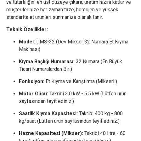
ve tutarlılığını en üst düzeye çıkarır, üretim hızını katlar ve
müşterilerinize her zaman taze, homojen ve yüksek
standartta et ürünleri sunmanıza olanak tanır.
Teknik Özellikler:
Model:
DMS-32 (Dev Mikser 32 Numara Et Kıyma
Makinası)
Kıyma Başlığı Numarası:
32 Numara (En Büyük
Ticari Numaralardan Biri)
Fonksiyon:
Et Kıyma ve Karıştırma (Mikserli)
Motor Gücü:
Takribi 3.0 kW - 5.5 kW (Lütfen ürün
sayfasından teyit ediniz.)
Saatlik Kıyma Kapasitesi:
Takribi 400 kg - 800
kg/saat (Lütfen ürün sayfasından teyit ediniz.)
Hazne Kapasitesi (Mikser):
Takribi 40 litre - 60
litre (Lütfen ürün sayfasından teyit ediniz.)