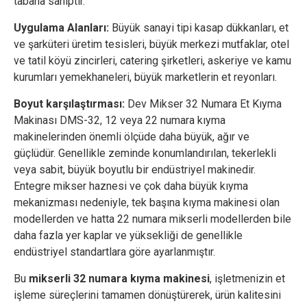
tabana sahiptir.
Uygulama Alanları:
Büyük sanayi tipi kasap dükkanları, et
ve şarküteri üretim tesisleri, büyük merkezi mutfaklar, otel
ve tatil köyü zincirleri, catering şirketleri, askeriye ve kamu
kurumları yemekhaneleri, büyük marketlerin et reyonları.
Boyut karşılaştırması:
Dev Mikser 32 Numara Et Kıyma
Makinası DMS-32, 12 veya 22 numara kıyma
makinelerinden önemli ölçüde daha büyük, ağır ve
güçlüdür. Genellikle zeminde konumlandırılan, tekerlekli
veya sabit, büyük boyutlu bir endüstriyel makinedir.
Entegre mikser haznesi ve çok daha büyük kıyma
mekanizması nedeniyle, tek başına kıyma makinesi olan
modellerden ve hatta 22 numara mikserli modellerden bile
daha fazla yer kaplar ve yüksekliği de genellikle
endüstriyel standartlara göre ayarlanmıştır.
Bu
mikserli 32 numara kıyma makinesi
, işletmenizin et
işleme süreçlerini tamamen dönüştürerek, ürün kalitesini