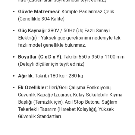
Gövde Malzemesi:
Komple Paslanmaz Çelik
(Genellikle 304 Kalite)
Güç Kaynağı:
380V / 50Hz (Üç Fazlı Sanayi
Elektriği) - Yüksek güç gereksinimi nedeniyle tek
fazlı model genellikle bulunmaz.
Boyutlar (G x D x Y):
Takribi 650 x 950 x 1100 mm
(Detaylı ölçüler için teyit ediniz)
Ağırlık:
Takribi 180 kg - 280 kg
Ek Özellikler:
İleri/Geri Çalışma Fonksiyonu,
Güvenlik Kapağı/Izgarası, Kolay Sökülebilir Kıyma
Başlığı (Temizlik için), Acil Stop Butonu, Sağlam
Tekerlekli Tasarım (Hareket Kolaylığı), Yüksek
Güvenlik Standartları.