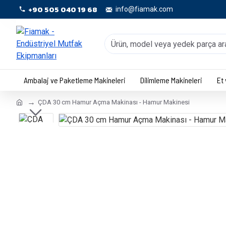
+90 505 040 19 68
info@fiamak.com
Ambalaj ve Paketleme Makineleri
Dilimleme Makineleri
Et
ÇDA 30 cm Hamur Açma Makinası - Hamur Makinesi