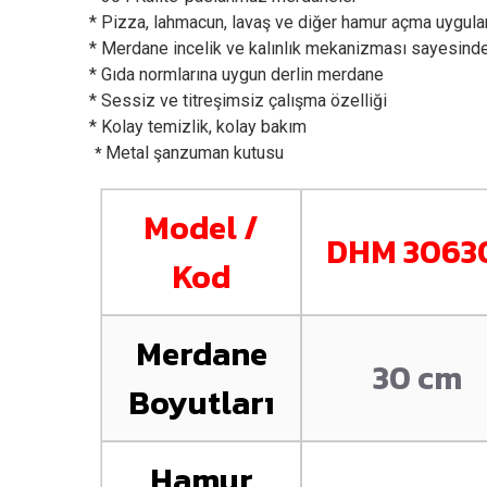
* Pizza, lahmacun, lavaş ve diğer hamur açma uygula
* Merdane incelik ve kalınlık mekanizması sayesinde h
* Gıda normlarına uygun derlin merdane
* Sessiz ve titreşimsiz çalışma özelliği
* Kolay temizlik, kolay bakım
Metal şanzuman kutusu
*
Model /
DHM 3063
Kod
Merdane
30 cm
Boyutları
Hamur