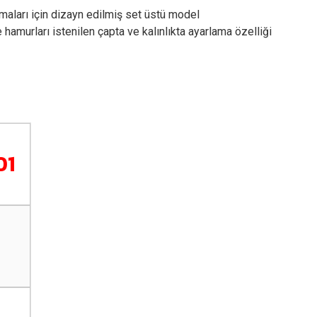
maları için dizayn edilmiş set üstü model
amurları istenilen çapta ve kalınlıkta ayarlama özelliği
01