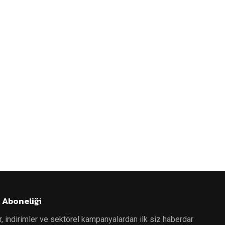
 Aboneliği
r, indirimler ve sektörel kampanyalardan ilk siz haberdar