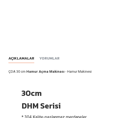
AÇIKLAMALAR
YORUMLAR
ÇDA 30 cm
Hamur Açma Makinası
- Hamur Makinesi
30cm
DHM Serisi
* 304 Kalite-paslanmaz merdaneler