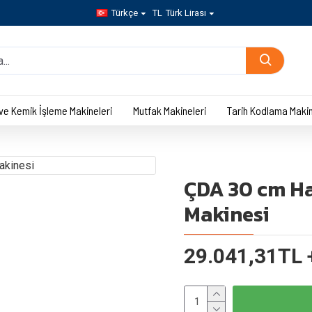
Türkçe
TL
Türk Lirası
 ve Kemik İşleme Makineleri
Mutfak Makineleri
Tarih Kodlama Makin
ÇDA 30 cm H
Makinesi
29.041,31TL 