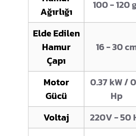
100 - 120 
Ağırlığı
Elde Edilen
Hamur
16 - 30 c
Çapı
Motor
0.37 kW / 0
Gücü
Hp
Voltaj
220V - 50 