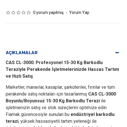
0 yorum yapılmış.
-
Yorum Yap
AÇIKLAMALAR
CAS CL-3000: Profesyonel 15-30 Kg Barkodlu
Teraziyle Perakende İşletmelerinizde Hassas Tartım
ve Hızlı Satış
Marketler, manavlar, kasaplar, şarküteriler, fırınlar ve tüm
perakende satış noktaları için tasarlanmış
CAS CL-3000
Boyunlu/Boyunsuz 15-30 Kg Barkodlu Terazi
ile
işletmenizin satış ve stok süreçlerini optimize edin.
Fiamak güvencesiyle sunulan bu
endüstriyel barkodlu
terazi
, yüksek hassasiyetli tartım yeteneği ile