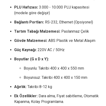
PLU Hafızası:
3.000 - 10.000 PLU kapasitesi
(modele göre değişir)
Bağlantı Portları:
RS-232, Ethernet (Opsiyonel)
Tartım Tabağı Malzemesi:
Paslanmaz Çelik
Gövde Malzemesi:
ABS Plastik ve Metal Alaşım
Güç Kaynağı:
220V AC / 50Hz
Boyutlar (G x D x Y):
Boyunlu: Takribi 400 x 400 x 550 mm
Boyunsuz: Takribi 400 x 400 x 150 mm
Ağırlık:
Takribi 8-12 kg
Ek Özellikler:
Dara alma, Fiyat sabitleme, Otomatik
Kapanma, Kolay Programlama.