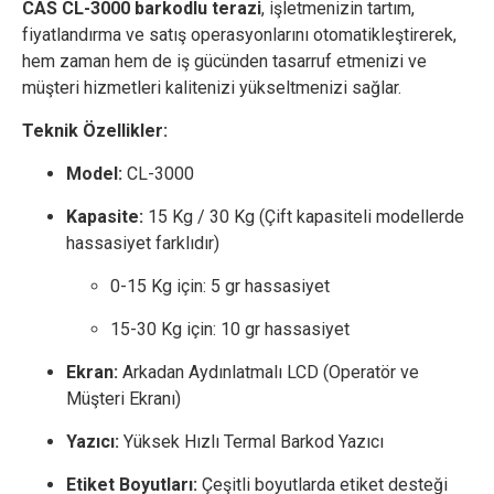
CAS CL-3000 barkodlu terazi
, işletmenizin tartım,
fiyatlandırma ve satış operasyonlarını otomatikleştirerek,
hem zaman hem de iş gücünden tasarruf etmenizi ve
müşteri hizmetleri kalitenizi yükseltmenizi sağlar.
Teknik Özellikler:
Model:
CL-3000
Kapasite:
15 Kg / 30 Kg (Çift kapasiteli modellerde
hassasiyet farklıdır)
0-15 Kg için: 5 gr hassasiyet
15-30 Kg için: 10 gr hassasiyet
Ekran:
Arkadan Aydınlatmalı LCD (Operatör ve
Müşteri Ekranı)
Yazıcı:
Yüksek Hızlı Termal Barkod Yazıcı
Etiket Boyutları:
Çeşitli boyutlarda etiket desteği