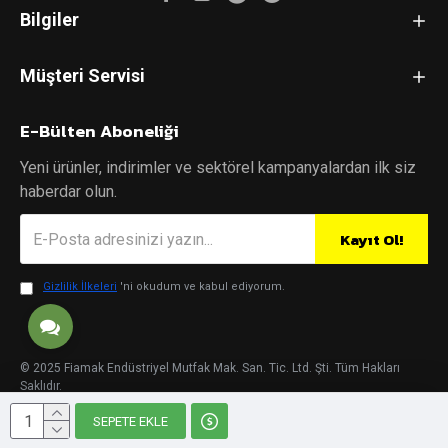
Bilgiler
Müşteri Servisi
E-Bülten Aboneliği
Yeni ürünler, indirimler ve sektörel kampanyalardan ilk siz
haberdar olun.
Kayıt Ol!
Gizlilik İlkeleri
'ni okudum ve kabul ediyorum.
© 2025 Fiamak Endüstriyel Mutfak Mak. San. Tic. Ltd. Şti. Tüm Hakları
Saklıdır.
SEPETE EKLE