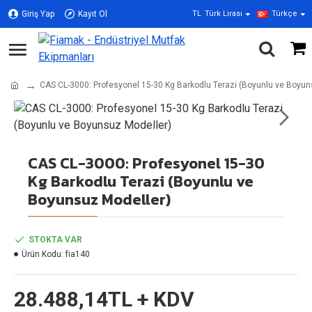
Giriş Yap
Kayıt Ol
TL
Türk Lirası
Türkçe
CAS CL-3000: Profesyonel 15-30 Kg Barkodlu Terazi (Boyunlu ve Boyun
CAS CL-3000: Profesyonel 15-30
Kg Barkodlu Terazi (Boyunlu ve
Boyunsuz Modeller)
STOKTA VAR
Ürün Kodu:
fia140
28.488,14TL + KDV