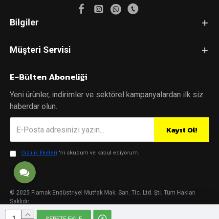
Bilgiler
Müşteri Servisi
E-Bülten Aboneliği
Yeni ürünler, indirimler ve sektörel kampanyalardan ilk siz
haberdar olun.
Kayıt Ol!
Gizlilik İlkeleri
'ni okudum ve kabul ediyorum.
© 2025 Fiamak Endüstriyel Mutfak Mak. San. Tic. Ltd. Şti. Tüm Hakları
Saklıdır.
SEPETE EKLE