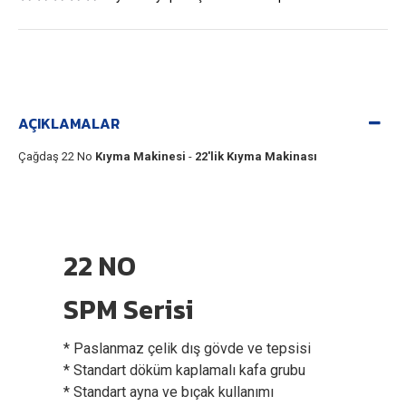
AÇIKLAMALAR
Çağdaş 22 No
Kıyma Makinesi
-
22'lik Kıyma Makinası
22 NO
SPM Serisi
* Paslanmaz çelik dış gövde ve tepsisi
* Standart döküm kaplamalı kafa grubu
* Standart ayna ve bıçak kullanımı