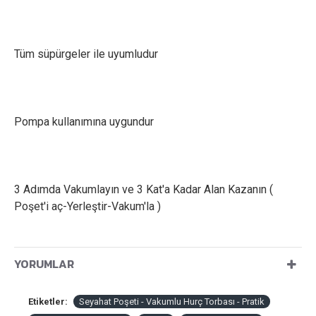
Tüm süpürgeler ile uyumludur
Pompa kullanımına uygundur
3 Adımda Vakumlayın ve 3 Kat'a Kadar Alan Kazanın (
Poşet'i aç-Yerleştir-Vakum'la )
YORUMLAR
Etiketler:
Seyahat Poşeti - Vakumlu Hurç Torbası - Pratik