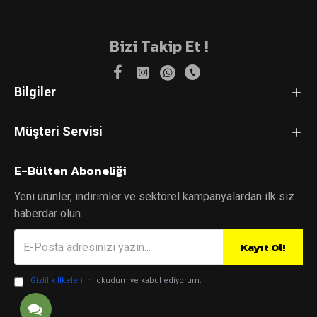
Bizi Takip Et !
Bilgiler
Müşteri Servisi
E-Bülten Aboneliği
Yeni ürünler, indirimler ve sektörel kampanyalardan ilk siz
haberdar olun.
Kayıt Ol!
Gizlilik İlkeleri
'ni okudum ve kabul ediyorum.