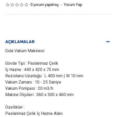
0 yorum yapılmış.
-
Yorum Yap
AÇIKLAMALAR
Gıda Vakum Makinesi
Gövde Tipi : Paslanmaz Çelik
İç Hazne : 440 x 420 x 75 mm
Rezistans Uzunluğu : L 400 mm | W 10 mm
Vakum Zamanı : 10 - 25 Saniye
Vakum Pompası : 20 m3/h
Makine Ölçüleri : 560 x 500 x 460 mm
Özellikler :
Paslanmaz Çelik İç Hazne Alanı