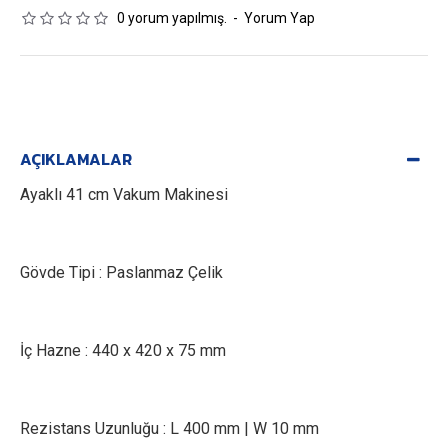
0 yorum yapılmış.
-
Yorum Yap
AÇIKLAMALAR
Ayaklı 41 cm Vakum Makinesi
Gövde Tipi : Paslanmaz Çelik
İç Hazne : 440 x 420 x 75 mm
Rezistans Uzunluğu : L 400 mm | W 10 mm