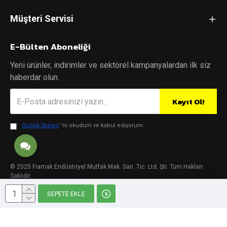
Müşteri Servisi
E-Bülten Aboneliği
Yeni ürünler, indirimler ve sektörel kampanyalardan ilk siz
haberdar olun.
Kayıt Ol!
Gizlilik İlkeleri
'ni okudum ve kabul ediyorum.
© 2025 Fiamak Endüstriyel Mutfak Mak. San. Tic. Ltd. Şti. Tüm Hakları
Saklıdır.
SEPETE EKLE