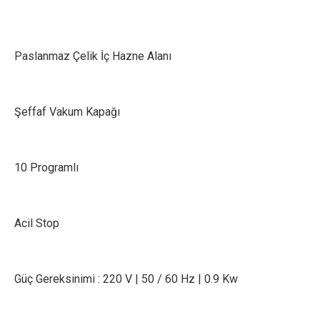
Paslanmaz Çelik İç Hazne Alanı
Şeffaf Vakum Kapağı
10 Programlı
Acil Stop
Güç Gereksinimi : 220 V | 50 / 60 Hz | 0.9 Kw