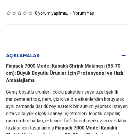
0 yorum yapılmış.
-
Yorum Yap
AÇIKLAMALAR
Fiapack 7000 Model Kapaklı Shrink Makinası (55-70
cm): Büyük Boyutlu Ürünler İçin Profesyonel ve Hızlı
Ambalajlama
Geniş boyutlu ürünleri, çoklu paketleri veya özel şekilli
malzemeleri toz, nem, çizik ve dış etkenlerden koruyarak
aynı zamanda üst düzey estetik bir sunum yapmak isteyen
orta ve büyük ölçekli sanayi işletmeleri, lojistik depolar,
gıda üretim hatları, e-ticaret fulfillment merkezleri ve daha
fazlası için tasarlanmış
Fiapack 7000 Model Kapaklı