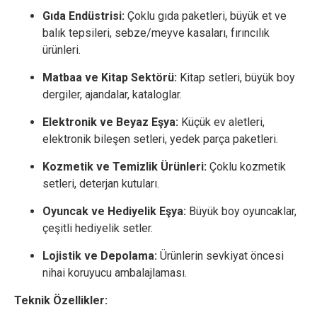
Gıda Endüstrisi:
Çoklu gıda paketleri, büyük et ve
balık tepsileri, sebze/meyve kasaları, fırıncılık
ürünleri.
Matbaa ve Kitap Sektörü:
Kitap setleri, büyük boy
dergiler, ajandalar, kataloglar.
Elektronik ve Beyaz Eşya:
Küçük ev aletleri,
elektronik bileşen setleri, yedek parça paketleri.
Kozmetik ve Temizlik Ürünleri:
Çoklu kozmetik
setleri, deterjan kutuları.
Oyuncak ve Hediyelik Eşya:
Büyük boy oyuncaklar,
çeşitli hediyelik setler.
Lojistik ve Depolama:
Ürünlerin sevkiyat öncesi
nihai koruyucu ambalajlaması.
Teknik Özellikler: