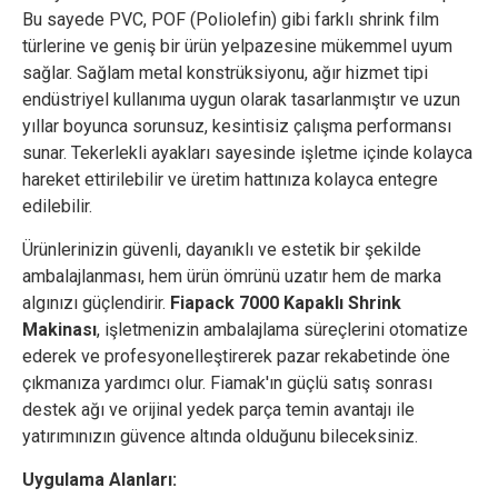
Bu sayede PVC, POF (Poliolefin) gibi farklı shrink film
türlerine ve geniş bir ürün yelpazesine mükemmel uyum
sağlar. Sağlam metal konstrüksiyonu, ağır hizmet tipi
endüstriyel kullanıma uygun olarak tasarlanmıştır ve uzun
yıllar boyunca sorunsuz, kesintisiz çalışma performansı
sunar. Tekerlekli ayakları sayesinde işletme içinde kolayca
hareket ettirilebilir ve üretim hattınıza kolayca entegre
edilebilir.
Ürünlerinizin güvenli, dayanıklı ve estetik bir şekilde
ambalajlanması, hem ürün ömrünü uzatır hem de marka
algınızı güçlendirir.
Fiapack 7000 Kapaklı Shrink
Makinası
, işletmenizin ambalajlama süreçlerini otomatize
ederek ve profesyonelleştirerek pazar rekabetinde öne
çıkmanıza yardımcı olur. Fiamak'ın güçlü satış sonrası
destek ağı ve orijinal yedek parça temin avantajı ile
yatırımınızın güvence altında olduğunu bileceksiniz.
Uygulama Alanları: