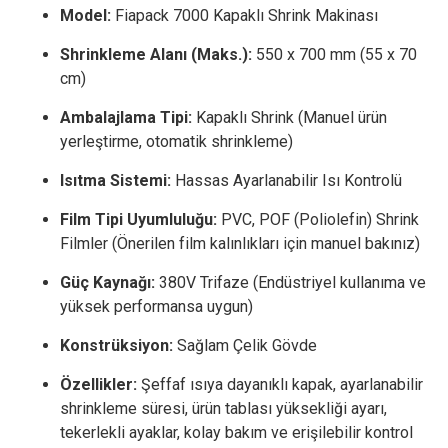
Model:
Fiapack 7000 Kapaklı Shrink Makinası
Shrinkleme Alanı (Maks.):
550 x 700 mm (55 x 70
cm)
Ambalajlama Tipi:
Kapaklı Shrink (Manuel ürün
yerleştirme, otomatik shrinkleme)
Isıtma Sistemi:
Hassas Ayarlanabilir Isı Kontrolü
Film Tipi Uyumluluğu:
PVC, POF (Poliolefin) Shrink
Filmler (Önerilen film kalınlıkları için manuel bakınız)
Güç Kaynağı:
380V Trifaze (Endüstriyel kullanıma ve
yüksek performansa uygun)
Konstrüksiyon:
Sağlam Çelik Gövde
Özellikler:
Şeffaf ısıya dayanıklı kapak, ayarlanabilir
shrinkleme süresi, ürün tablası yüksekliği ayarı,
tekerlekli ayaklar, kolay bakım ve erişilebilir kontrol