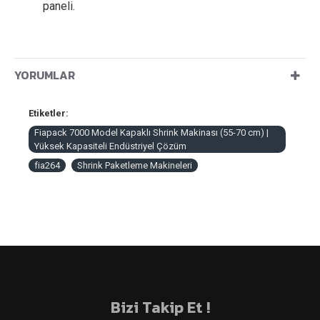
paneli.
YORUMLAR
Etiketler:
Fiapack 7000 Model Kapaklı Shrink Makinası (55-70 cm) |
Yüksek Kapasiteli Endüstriyel Çözüm
fia264
Shrink Paketleme Makineleri
Bizi Takip Et !