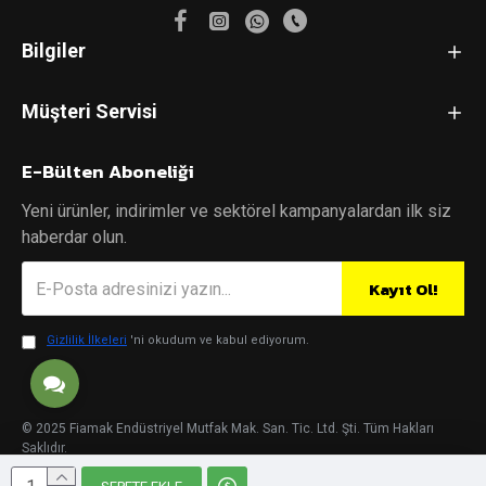
Bilgiler
Müşteri Servisi
E-Bülten Aboneliği
Yeni ürünler, indirimler ve sektörel kampanyalardan ilk siz
haberdar olun.
Kayıt Ol!
Gizlilik İlkeleri
'ni okudum ve kabul ediyorum.
© 2025 Fiamak Endüstriyel Mutfak Mak. San. Tic. Ltd. Şti. Tüm Hakları
Saklıdır.