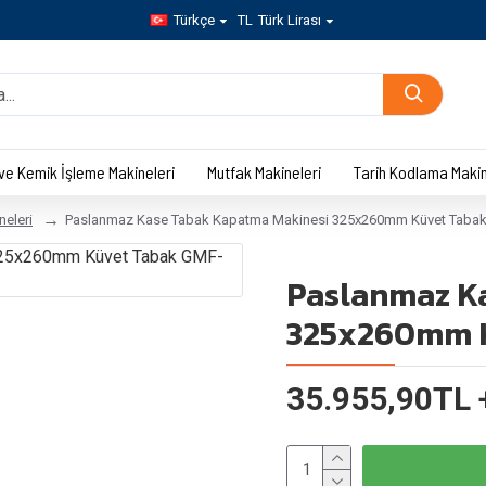
Türkçe
TL
Türk Lirası
 ve Kemik İşleme Makineleri
Mutfak Makineleri
Tarih Kodlama Makin
eleri
Paslanmaz Kase Tabak Kapatma Makinesi 325x260mm Küvet Taba
Paslanmaz K
325x260mm K
35.955,90TL 