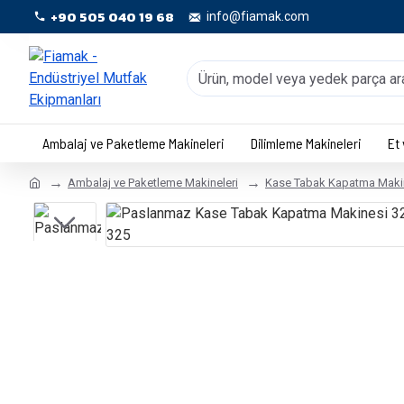
+90 505 040 19 68
info@fiamak.com
Ambalaj ve Paketleme Makineleri
Dilimleme Makineleri
Et
Ambalaj ve Paketleme Makineleri
Kase Tabak Kapatma Makin