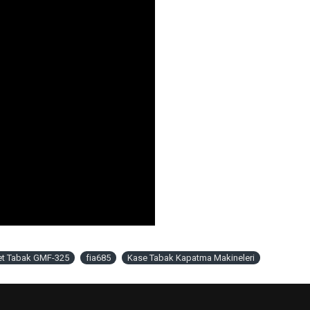
et Tabak GMF-325
fia685
Kase Tabak Kapatma Makineleri