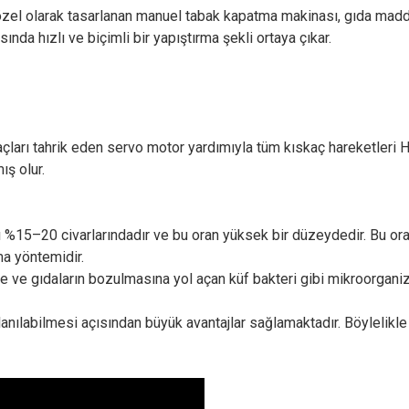
zel olarak tasarlanan manuel tabak kapatma makinası, gıda madde
nda hızlı ve biçimli bir yapıştırma şekli ortaya çıkar.
skaçları tahrik eden servo motor yardımıyla tüm kıskaç hareketleri 
ış olur.
 %15–20 civarlarındadır ve bu oran yüksek bir düzeydedir. Bu ora
ma yöntemidir.
 ve gıdaların bozulmasına yol açan küf bakteri gibi mikroorganiz
lanılabilmesi açısından büyük avantajlar sağlamaktadır. Böylelikle 