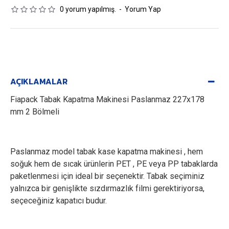
0 yorum yapılmış.
-
Yorum Yap
AÇIKLAMALAR
Fiapack Tabak Kapatma Makinesi Paslanmaz 227x178
mm 2 Bölmeli
Paslanmaz model tabak kase kapatma makinesi , hem
soğuk hem de sıcak ürünlerin PET , PE veya PP tabaklarda
paketlenmesi için ideal bir seçenektir. Tabak seçiminiz
yalnızca bir genişlikte sızdırmazlık filmi gerektiriyorsa,
seçeceğiniz kapatıcı budur.