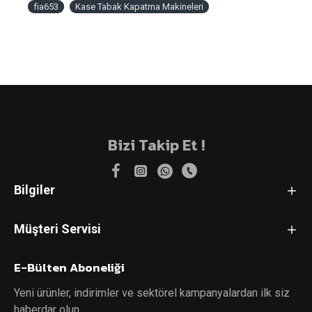
fia653
Kase Tabak Kapatma Makineleri
Bizi Takip Et !
Bilgiler
Müşteri Servisi
E-Bülten Aboneliği
Yeni ürünler, indirimler ve sektörel kampanyalardan ilk siz
haberdar olun.