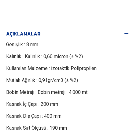
AÇIKLAMALAR
Genişlik : 8 mm
Kalınlık : Kalınlık : 0,60 micron (± %2)
Kullanılan Malzeme : İzotaktik Polipropilen
Mutlak Ağırlık : 0,91gr/cm3 (± %2)
Bobin Metrajı : Bobin metrajı : 4.000 mt
Kasnak İç Çapı : 200 mm
Kasnak Dış Çapı : 400 mm
Kasnak Sırt Ölçüsü : 190 mm