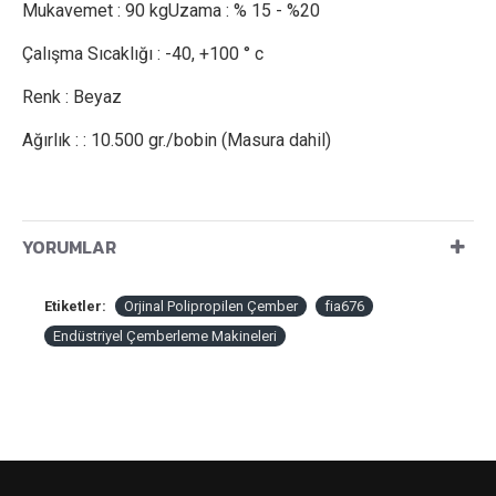
Mukavemet : 90 kgUzama : % 15 - %20
Çalışma Sıcaklığı : -40, +100 ° c
Renk : Beyaz
Ağırlık : : 10.500 gr./bobin (Masura dahil)
YORUMLAR
Etiketler:
Orjinal Polipropilen Çember
fia676
Endüstriyel Çemberleme Makineleri