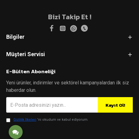
Bizi Takip Et !
Bilgiler
Müşteri Servisi
E-Bülten Aboneliği
Yeni ürünler, indirimler ve sektörel kampanyalardan ilk siz
haberdar olun.
Kayıt Ol!
Gizlilik İlkeleri
'ni okudum ve kabul ediyorum.