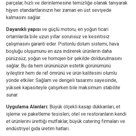
parçalar, hızlı ve derinlemesine temizliğe olanak tanıyarak
hijyen standartlarınızın her zaman en üst seviyede
kalmasını sağlar.
Dayanıklı yapısı
ve güçlü motoru, en yoğun ticari
ortamlarda bile uzun yıllar sorunsuz ve kesintisiz
çalışmasını garanti eder. Pistonlu dolum sistemi, hava
boşluğu oluşumunu en aza indirerek ürünlerin daha
pürüzsüz, yoğun ve homojen bir şekilde doldurulmasını
sağlar. Bu da hem ürününüzün estetik görünümünü
iyileştirir hem de raf ömrünü ve ürün kalitesini olumlu
yönde etkiler. Sağlam ve dengeli tasarımı sayesinde,
yüksek kapasiteyle çalışırken bile maksimum stabilite
sunar.
Uygulama Alanları:
Büyük ölçekli kasap dükkanları, et
işleme ve paketleme tesisleri, otel ve restoranların kendi
et ürünlerini ürettiği mutfaklar, büyük catering firmaları ve
endüstriyel gıda üretim hatları.