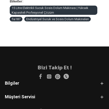
Etiketler:
15 Litre Elektrikli Sucuk Sosis Dolum Makinası | Yüksek
Kapasiteli Profesyonel Çözüm
fia187
Endüstriyel Sucuk ve Sosis Dolum Makineleri
Bizi Takip Et !
Bilgiler
Müşteri Servisi