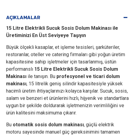
AÇIKLAMALAR
15 Litre Elektrikli Sucuk Sosis Dolum Makinası ile
Üretiminizi En Üst Seviyeye Taşıyın
Büyük ölçekli kasaplar, et işleme tesisleri, şarküteriler,
restoranlar, oteller ve catering firmaları gibi yoğun üretim
kapasitesine sahip işletmeler için tasarlanmış, üstün
performanslı
15 Litre Elektrikli Sucuk Sosis Dolum
Makinası
ile tanışın. Bu
profesyonel ve ticari dolum
makinası
, 15 litrelik geniş silindir kapasitesiyle yüksek
hacimli üretim ihtiyaçlarınızı kolayca karşılar. Sucuk, sosis,
salam ve benzeri et ürünlerini hızlı, hijyenik ve standartlara
uygun bir şekilde doldurarak işletmenizin verimliliğini ve
ürün kalitesini maksimuma çıkarır.
Bu
otomatik sosis dolum makinası
, güçlü elektrik
motoru sayesinde manuel güç gereksinimini tamamen