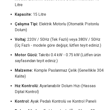
Litre
Kapasite:
15 Litre
Çalışma Tipi:
Elektrik Motorlu (Otomatik Pistonlu
Dolum)
Voltaj:
220V / 50Hz (Tek Fazlı) veya 380V / 50Hz
(Üç Fazlı - modele göre değişir, lütfen teyit ediniz.)
Motor Gücü:
Takribi 0.4 kW - 0.75 kW (Lütfen ürün
sayfasından teyit ediniz.)
Malzeme:
Komple Paslanmaz Çelik (Genellikle 304
Kalite)
Hız Kontrolü:
Ayarlanabilir Dolum Hızı (Hassas
Dijital Kontrol)
Kontrol:
Ayak Pedalı Kontrolü ve Kontrol Paneli