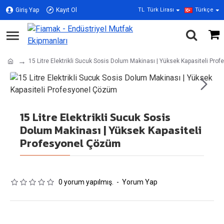
Giriş Yap
Kayıt Ol
TL
Türk Lirası
Türkçe
15 Litre Elektrikli Sucuk Sosis Dolum Makinası | Yüksek Kapasiteli Pr
15 Litre Elektrikli Sucuk Sosis
Dolum Makinası | Yüksek Kapasiteli
Profesyonel Çözüm
0 yorum yapılmış.
-
Yorum Yap