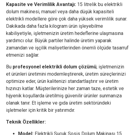
Kapasite ve Verimlilik Avantajı:
15 litrelik bu elektrikli
dolum makinesi, manuel veya daha düşük kapasiteli
elektrikli modellere göre çok daha yüksek verimlilik sunar.
Dakikada daha fazla kilogram ürün işleyebilme
kabiliyetiyle, işletmenizin üretim hedeflerine ulaşmasına
yardımcı olur. Büyük partiler halinde üretim yaparak
zamandan ve işçilik maliyetlerinden önemli ölçüde tasarruf
etmenizi sağlar.
Bu
profesyonel elektrikli dolum çözümü
, işletmenizin
et ürünleri üretimini modernleştirerek, üretim süreçlerinizi
optimize eder, ürün kalitenizi standartlaştırır ve üretim
hızınızı katlar. Müşterilerinize her zaman taze, estetik ve
hijyenik koşullarda üretilmiş güvenilir ürünler sunmanıza
olanak tanır. Et işleme ve gıda üretim sektöründeki
işletmeler için kritik bir yatırımdır.
Teknik Özellikler:
Model:
Elektrikli Sucuk Sosis Dolum Makinası 15