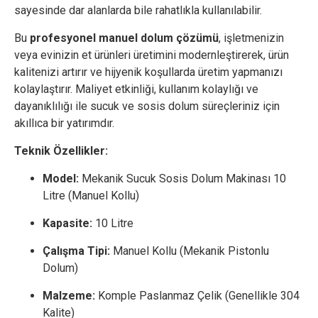
sayesinde dar alanlarda bile rahatlıkla kullanılabilir.
Bu
profesyonel manuel dolum çözümü
, işletmenizin
veya evinizin et ürünleri üretimini modernleştirerek, ürün
kalitenizi artırır ve hijyenik koşullarda üretim yapmanızı
kolaylaştırır. Maliyet etkinliği, kullanım kolaylığı ve
dayanıklılığı ile sucuk ve sosis dolum süreçleriniz için
akıllıca bir yatırımdır.
Teknik Özellikler:
Model:
Mekanik Sucuk Sosis Dolum Makinası 10
Litre (Manuel Kollu)
Kapasite:
10 Litre
Çalışma Tipi:
Manuel Kollu (Mekanik Pistonlu
Dolum)
Malzeme:
Komple Paslanmaz Çelik (Genellikle 304
Kalite)