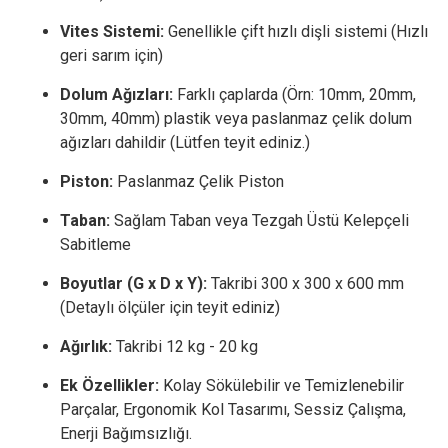
Vites Sistemi:
Genellikle çift hızlı dişli sistemi (Hızlı
geri sarım için)
Dolum Ağızları:
Farklı çaplarda (Örn: 10mm, 20mm,
30mm, 40mm) plastik veya paslanmaz çelik dolum
ağızları dahildir (Lütfen teyit ediniz.)
Piston:
Paslanmaz Çelik Piston
Taban:
Sağlam Taban veya Tezgah Üstü Kelepçeli
Sabitleme
Boyutlar (G x D x Y):
Takribi 300 x 300 x 600 mm
(Detaylı ölçüler için teyit ediniz)
Ağırlık:
Takribi 12 kg - 20 kg
Ek Özellikler:
Kolay Sökülebilir ve Temizlenebilir
Parçalar, Ergonomik Kol Tasarımı, Sessiz Çalışma,
Enerji Bağımsızlığı.