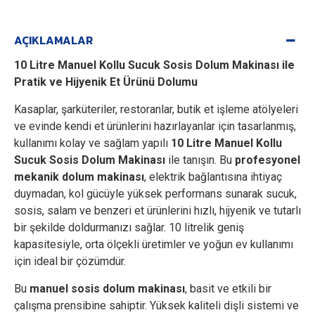
AÇIKLAMALAR
10 Litre Manuel Kollu Sucuk Sosis Dolum Makinası ile
Pratik ve Hijyenik Et Ürünü Dolumu
Kasaplar, şarküteriler, restoranlar, butik et işleme atölyeleri
ve evinde kendi et ürünlerini hazırlayanlar için tasarlanmış,
kullanımı kolay ve sağlam yapılı
10 Litre Manuel Kollu
Sucuk Sosis Dolum Makinası
ile tanışın. Bu
profesyonel
mekanik dolum makinası
, elektrik bağlantısına ihtiyaç
duymadan, kol gücüyle yüksek performans sunarak sucuk,
sosis, salam ve benzeri et ürünlerini hızlı, hijyenik ve tutarlı
bir şekilde doldurmanızı sağlar. 10 litrelik geniş
kapasitesiyle, orta ölçekli üretimler ve yoğun ev kullanımı
için ideal bir çözümdür.
Bu
manuel sosis dolum makinası
, basit ve etkili bir
çalışma prensibine sahiptir. Yüksek kaliteli dişli sistemi ve