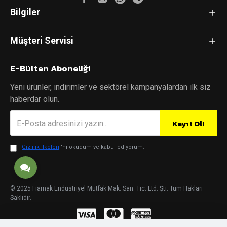
Bilgiler
Müşteri Servisi
E-Bülten Aboneliği
Yeni ürünler, indirimler ve sektörel kampanyalardan ilk siz
haberdar olun.
Kayıt Ol!
Gizlilik İlkeleri
'ni okudum ve kabul ediyorum.
© 2025 Fiamak Endüstriyel Mutfak Mak. San. Tic. Ltd. Şti. Tüm Hakları
Saklıdır.