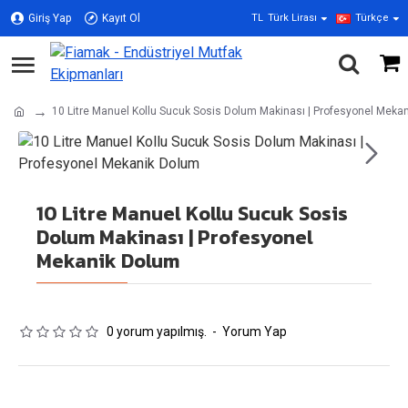
Giriş Yap
Kayıt Ol
TL
Türk Lirası
Türkçe
10 Litre Manuel Kollu Sucuk Sosis Dolum Makinası | Profesyonel Meka
10 Litre Manuel Kollu Sucuk Sosis
Dolum Makinası | Profesyonel
Mekanik Dolum
0 yorum yapılmış.
-
Yorum Yap