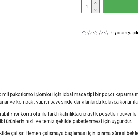
0 yorum yapıl
imli paketleme işlemleri için ideal masa tipi bir poşet kapatma m
r ve kompakt yapısı sayesinde dar alanlarda kolayca konumlandı
abilir ısı kontrolü
ile farklı kalınlıktaki plastik poşetleri güvenl
bi ürünlerin hızlı ve temiz şekilde paketlenmesi için uygundur.
kilde çalışır. Hemen çalışmaya başlaması için ısınma süresi bekl