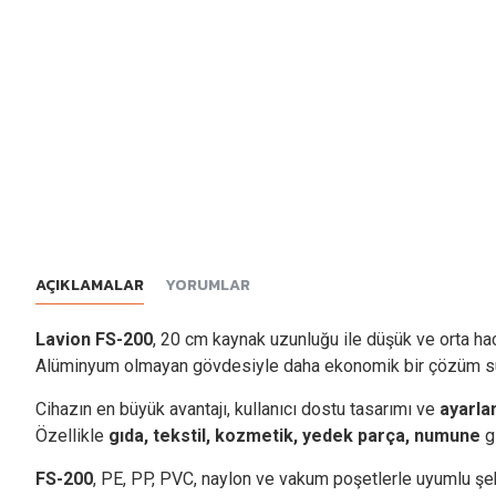
AÇIKLAMALAR
YORUMLAR
Lavion FS-200
, 20 cm kaynak uzunluğu ile düşük ve orta hac
Alüminyum olmayan gövdesiyle daha ekonomik bir çözüm suna
Cihazın en büyük avantajı, kullanıcı dostu tasarımı ve
ayarlan
Özellikle
gıda, tekstil, kozmetik, yedek parça, numune
gi
FS-200
, PE, PP, PVC, naylon ve vakum poşetlerle uyumlu şe