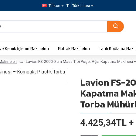
Türkçe
TL
Türk Lirası
 ve Kemik İşleme Makineleri
Mutfak Makineleri
Tarih Kodlama Makin
akineleri
Lavion FS-200 20 cm Masa Tipi Poşet Ağzı Kapatma Makinesi 
Lavion FS-20
Kapatma Maki
Torba Mühür
4.425,34TL +