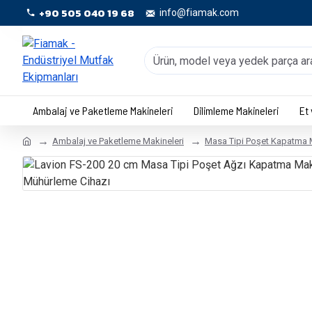
+90 505 040 19 68
info@fiamak.com
Ambalaj ve Paketleme Makineleri
Dilimleme Makineleri
Et
Ambalaj ve Paketleme Makineleri
Masa Tipi Poşet Kapatma M