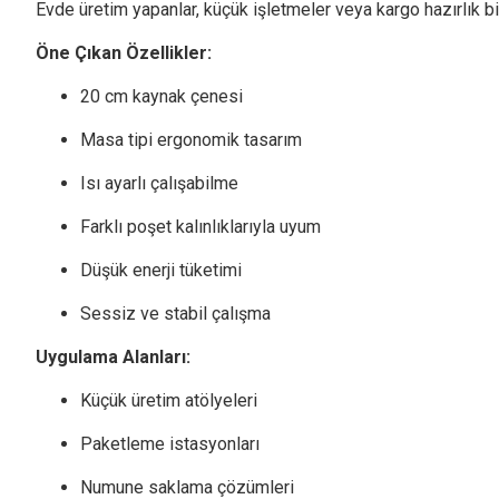
Evde üretim yapanlar, küçük işletmeler veya kargo hazırlık bir
Öne Çıkan Özellikler:
20 cm kaynak çenesi
Masa tipi ergonomik tasarım
Isı ayarlı çalışabilme
Farklı poşet kalınlıklarıyla uyum
Düşük enerji tüketimi
Sessiz ve stabil çalışma
Uygulama Alanları:
Küçük üretim atölyeleri
Paketleme istasyonları
Numune saklama çözümleri