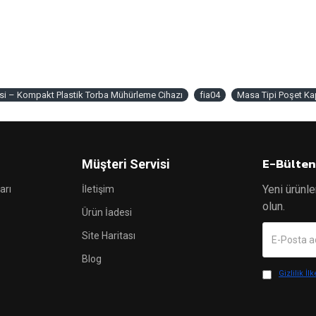
si – Kompakt Plastik Torba Mühürleme Cihazı
fia04
Masa Tipi Poşet Ka
E-Bülten
Müşteri Servisi
Yeni ürünle
arı
İletişim
olun.
Ürün İadesi
Site Haritası
Blog
Gizlilik İlk