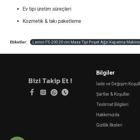
Ev tipi üretim süreçleri
Kozmetik & takı paketleme
Etiketler:
Lavion FS-200 20 cm Masa Tipi Poşet Ağzı Kapatma Makine
Bilgiler
Bizi Takip Et !
İade ve Değişim Koşull
Şartlar & Koşullar
Teslimat Bilgileri
Hakkımızda
Gizlilik İlkeleri