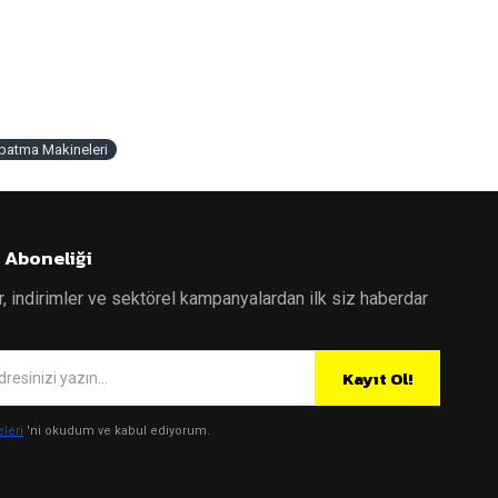
patma Makineleri
 Aboneliği
r, indirimler ve sektörel kampanyalardan ilk siz haberdar
Kayıt Ol!
eleri
'ni okudum ve kabul ediyorum.